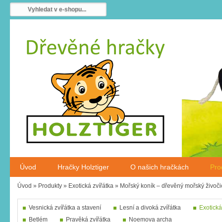
Úvod
Hračky Holztiger
O našich hračkách
Pro
Úvod
»
Produkty
»
Exotická zvířátka
»
Mořský koník – dřevěný mořský živoči
Vesnická zvířátka a stavení
Lesní a divoká zvířátka
Exotická
Betlém
Pravěká zvířátka
Noemova archa