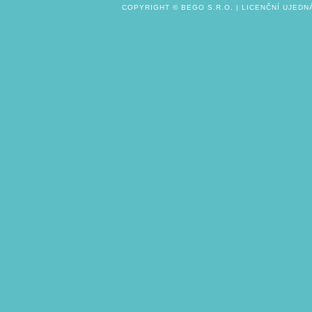
COPYRIGHT ©
BEGO S.R.O.
|
LICENČNÍ UJEDN