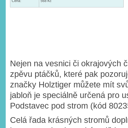
Cena:
568 Kč
Nejen na vesnici či okrajových 
zpěvu ptáčků, které pak pozoru
značky Holztiger můžete mít svůj
jabloň je speciálně určená pro 
Podstavec pod strom (kód 80235)
Celá řada krásných stromů doplň